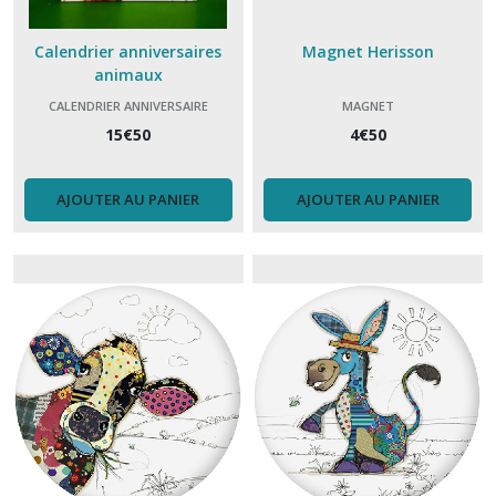
Calendrier anniversaires
Magnet Herisson
animaux
CALENDRIER ANNIVERSAIRE
MAGNET
15
€
50
4
€
50
AJOUTER AU PANIER
AJOUTER AU PANIER