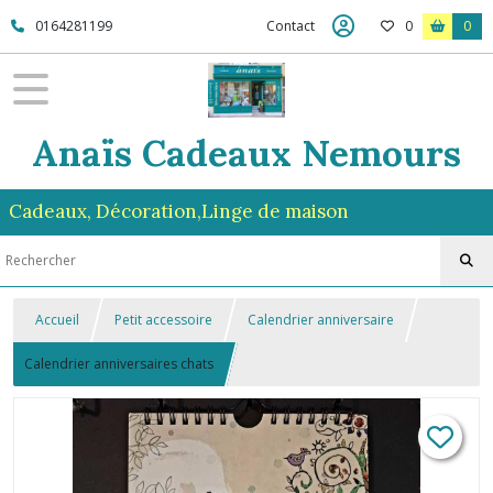
0164281199
Contact
0
0
Anaïs Cadeaux Nemours
Cadeaux, Décoration,Linge de maison
Accueil
Petit accessoire
Calendrier anniversaire
Calendrier anniversaires chats