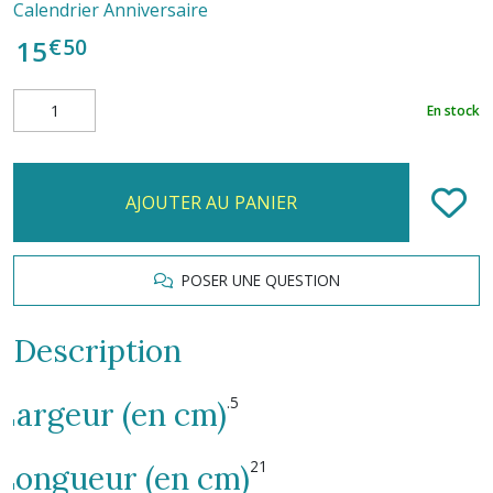
Calendrier Anniversaire
€
50
15
En stock
AJOUTER AU PANIER
POSER UNE QUESTION
Description
.5
Largeur (en cm)
21
Longueur (en cm)