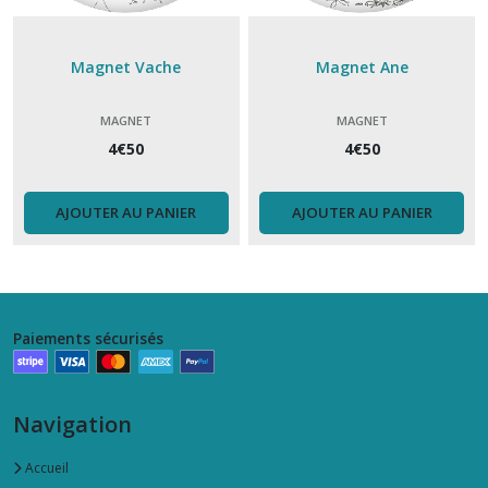
Magnet Vache
Magnet Ane
MAGNET
MAGNET
4
€
50
4
€
50
AJOUTER AU PANIER
AJOUTER AU PANIER
Paiements sécurisés
Navigation
Accueil