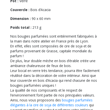
Pot :
Verre
Couvercle :
Bois d’Acacia
Dimension :
90 x 60 mm
Poids total :
213 g
Nos bougies parfumées sont entièrement fabriquées à
la main dans notre atelier en France près de Lyon.
En effet, elles sont composées de cire de soja et de
parfums provenant de Grasse, capitale mondiale du
parfum !
De plus, leur double mèche en bois d’érable créée une
ambiance chaleureuse de feux de bois.
Leur bocal en verre très tendance, pourra être facilement
réutilisé dans la décoration de votre intérieur. Ainsi que
leur couvercle en bois d’Acacia qui rend chacune de nos
bougies parfumées uniques !
La qualité de nos composants et le respect de
l’environnement font partie de nos principales valeurs.
Ainsi, nous vous proposons des
bougies parfumées
élégantes à la cire de soja de différentes couleurs
qui
sauront magnifier et surtout parfumer votre intérieur.