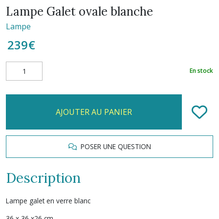
Lampe Galet ovale blanche
Lampe
239
€
En stock
AJOUTER AU PANIER
POSER UNE QUESTION
Description
Lampe galet en verre blanc
36 x 36 x26 cm