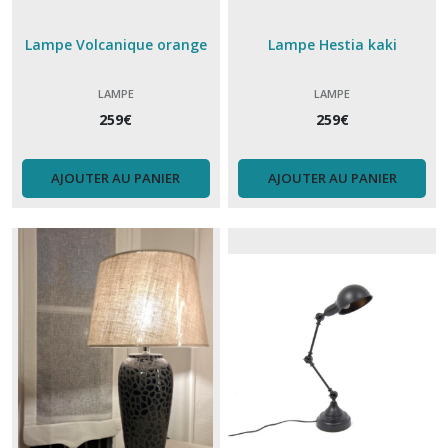
Lampe Volcanique orange
Lampe Hestia kaki
LAMPE
LAMPE
259
€
259
€
AJOUTER AU PANIER
AJOUTER AU PANIER