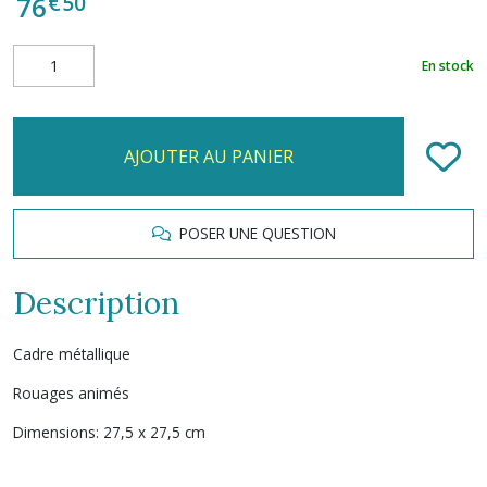
€
50
76
En stock
AJOUTER AU PANIER
POSER UNE QUESTION
Description
Cadre métallique
Rouages animés
Dimensions: 27,5 x 27,5 cm