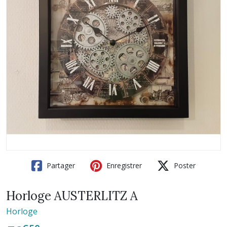
Partager
Enregistrer
Poster
Horloge AUSTERLITZ A
Horloge