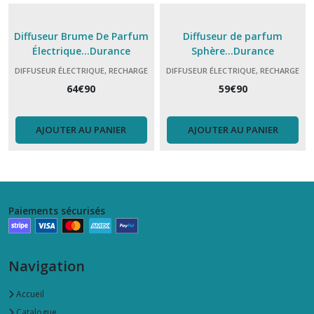
Diffuseur Brume De Parfum
Diffuseur de parfum
Électrique...Durance
Sphère...Durance
DIFFUSEUR ÉLECTRIQUE, RECHARGE
DIFFUSEUR ÉLECTRIQUE, RECHARGE
64
€
90
59
€
90
AJOUTER AU PANIER
AJOUTER AU PANIER
Paiements sécurisés
Navigation
Accueil
Catalogue