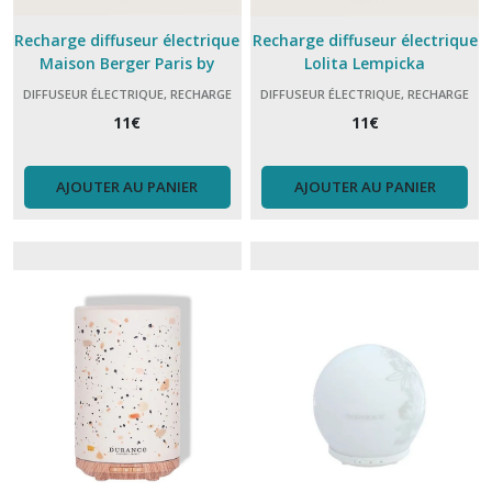
Recharge diffuseur électrique
Recharge diffuseur électrique
Maison Berger Paris by
Lolita Lempicka
Starck Peau de Pierre
DIFFUSEUR ÉLECTRIQUE, RECHARGE
DIFFUSEUR ÉLECTRIQUE, RECHARGE
11
€
11
€
AJOUTER AU PANIER
AJOUTER AU PANIER