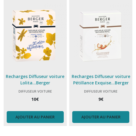
Recharges Diffuseur voiture
Recharges Diffuseur voiture
Lolita...Berger
Pétillance Exquise...Berger
DIFFUSEUR VOITURE
DIFFUSEUR VOITURE
BERGER,RECHARGE
BERGER,RECHARGE
10
€
9
€
AJOUTER AU PANIER
AJOUTER AU PANIER