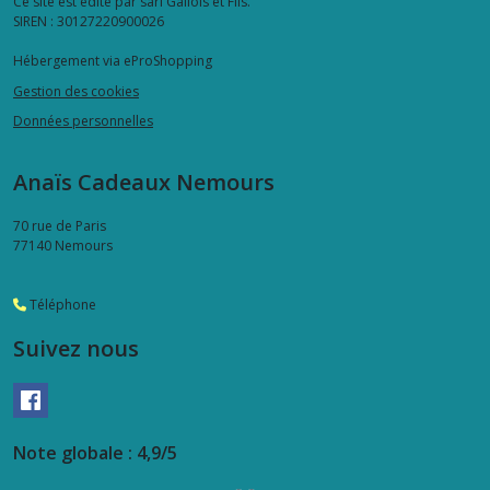
Ce site est édité par sarl Gallois et Fils.
SIREN : 30127220900026
Hébergement via eProShopping
Gestion des cookies
Données personnelles
Anaïs Cadeaux Nemours
70 rue de Paris
77140
Nemours
Téléphone
Suivez nous
Note globale : 4,9/5