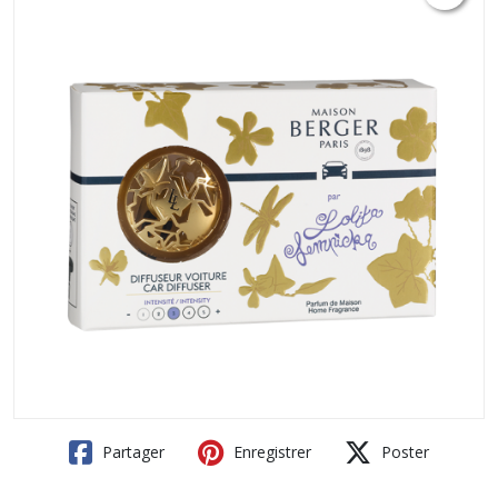
Partager
Enregistrer
Poster