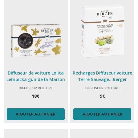
Diffuseur de voiture Lolita
Recharges Diffuseur voiture
Lempicka gun de la Maison
Terre Sauvage...Berger
Berger.
DIFFUSEUR VOITURE
DIFFUSEUR VOITURE
BERGER,RECHARGE
BERGER,RECHARGE
18
€
9
€
AJOUTER AU PANIER
AJOUTER AU PANIER