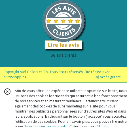
56 avis clients
Copyright sarl Gallois et Fils. Tous droits réservés. Site réalisé avec
eProShopping
Accès gérant
Afin de vous offrir une expérience utilisateur optimale sur le site, nous
utilisons des cookies fonctionnels qui assurent le bon fonctionnement
de nos services et en mesurent l’audience. Certains tiers utilisent
également des cookies de suivi marketing sur le site pour vous
montrer des publicités personnalisées sur d’autres sites Web et dans
leurs applications. En cliquant sur le bouton “J’accepte” vous acceptez
l’utilisation de ces cookies. Pour en savoir plus, vous pouvez lire notre
page
“Informations sur les cookies”
ainsi que notre
“Politique de