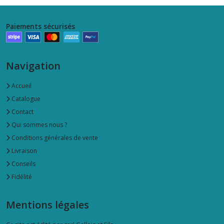
Paiements sécurisés
Navigation
Accueil
Catalogue
Contact
Qui sommes nous ?
Conditions générales de vente
Livraison
Conseils
Fidélité
Mentions légales