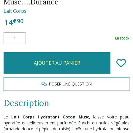
Musc.....Durance
Lait Corps
€
90
14
En stock
AJOUTER AU PANIER
POSER UNE QUESTION
Description
Le
Lait Corps Hydratant Coton Musc
, laisse votre peau
hydratée et délicieusement parfumée. Enrichi en huiles végétales
(amande douce et pépins de raisin) il offre une hydratation intense