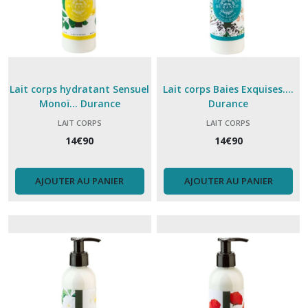
Lait corps hydratant Sensuel
Lait corps Baies Exquises....
Monoï... Durance
Durance
LAIT CORPS
LAIT CORPS
14
€
90
14
€
90
AJOUTER AU PANIER
AJOUTER AU PANIER