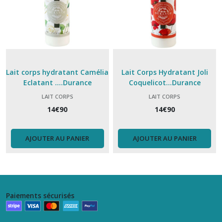
Lait corps hydratant Camélia
Lait Corps Hydratant Joli
Eclatant ....Durance
Coquelicot...Durance
LAIT CORPS
LAIT CORPS
14
€
90
14
€
90
AJOUTER AU PANIER
AJOUTER AU PANIER
Paiements sécurisés